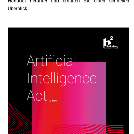
Handout herunter und erhalten Sie einen schnellen
Überblick.